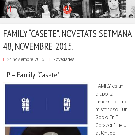
FAMILY “CASETE”. NOVETATS SETMANA
48, NOVEMBRE 2015.
24 noviembre, 2015
Novedades
LP – Family “Casete”
FAMILY es un
grupo tan
inmenso como
misterioso. “Un
Soplo En El
Corazón” fue un
auténtico