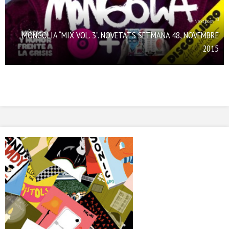
Next post
MONGOLIA “MIX VOL. 3”. NOVETATS SETMANA 48, NOVEMBRE
2015