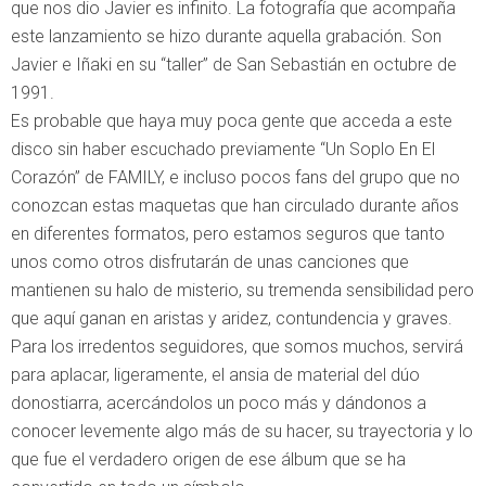
que nos dio Javier es infinito. La fotografía que acompaña
este lanzamiento se hizo durante aquella grabación. Son
Javier e Iñaki en su “taller” de San Sebastián en octubre de
1991.
Es probable que haya muy poca gente que acceda a este
disco sin haber escuchado previamente “Un Soplo En El
Corazón” de FAMILY, e incluso pocos fans del grupo que no
conozcan estas maquetas que han circulado durante años
en diferentes formatos, pero estamos seguros que tanto
unos como otros disfrutarán de unas canciones que
mantienen su halo de misterio, su tremenda sensibilidad pero
que aquí ganan en aristas y aridez, contundencia y graves.
Para los irredentos seguidores, que somos muchos, servirá
para aplacar, ligeramente, el ansia de material del dúo
donostiarra, acercándolos un poco más y dándonos a
conocer levemente algo más de su hacer, su trayectoria y lo
que fue el verdadero origen de ese álbum que se ha