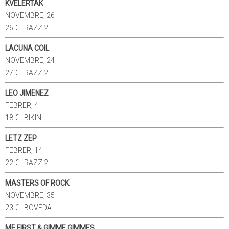
KVELERTAK
NOVEMBRE, 26
26 € - RAZZ 2
LACUNA COIL
NOVEMBRE, 24
27 € - RAZZ 2
LEO JIMENEZ
FEBRER, 4
18 € - BIKINI
LETZ ZEP
FEBRER, 14
22 € - RAZZ 2
MASTERS OF ROCK
NOVEMBRE, 35
23 € - BOVEDA
ME FIRST & GIMME GIMMES