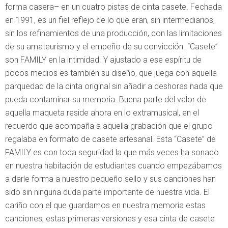
forma casera– en un cuatro pistas de cinta casete. Fechada
en 1991, es un fiel reflejo de lo que eran, sin intermediarios,
sin los refinamientos de una producción, con las limitaciones
de su amateurismo y el empeño de su convicción. “Casete”
son FAMILY en la intimidad. Y ajustado a ese espíritu de
pocos medios es también su diseño, que juega con aquella
parquedad de la cinta original sin añadir a deshoras nada que
pueda contaminar su memoria. Buena parte del valor de
aquella maqueta reside ahora en lo extramusical, en el
recuerdo que acompaña a aquella grabación que el grupo
regalaba en formato de casete artesanal. Esta “Casete” de
FAMILY es con toda seguridad la que más veces ha sonado
en nuestra habitación de estudiantes cuando empezábamos
a darle forma a nuestro pequeño sello y sus canciones han
sido sin ninguna duda parte importante de nuestra vida. El
cariño con el que guardamos en nuestra memoria estas
canciones, estas primeras versiones y esa cinta de casete