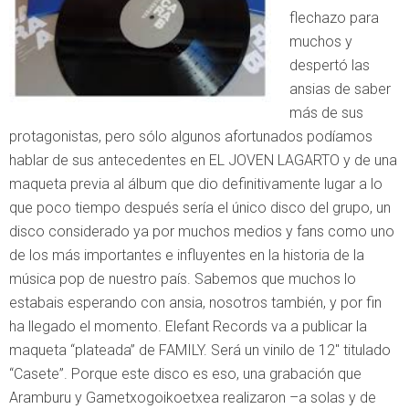
flechazo para
muchos y
despertó las
ansias de saber
más de sus
protagonistas, pero sólo algunos afortunados podíamos
hablar de sus antecedentes en EL JOVEN LAGARTO y de una
maqueta previa al álbum que dio definitivamente lugar a lo
que poco tiempo después sería el único disco del grupo, un
disco considerado ya por muchos medios y fans como uno
de los más importantes e influyentes en la historia de la
música pop de nuestro país. Sabemos que muchos lo
estabais esperando con ansia, nosotros también, y por fin
ha llegado el momento. Elefant Records va a publicar la
maqueta “plateada” de FAMILY. Será un vinilo de 12″ titulado
“Casete”. Porque este disco es eso, una grabación que
Aramburu y Gametxogoikoetxea realizaron –a solas y de