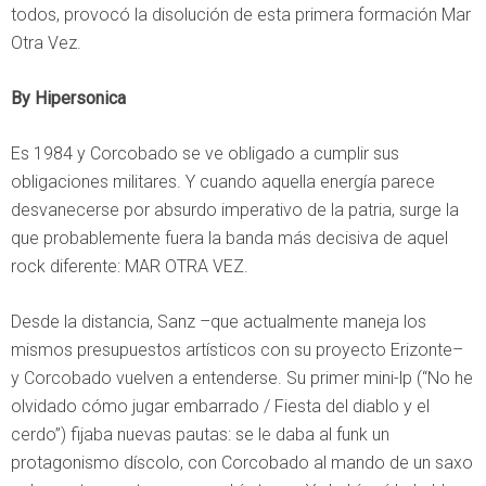
todos, provocó la disolución de esta primera formación Mar
Otra Vez.
By Hipersonica
Es 1984 y Corcobado se ve obligado a cumplir sus
obligaciones militares. Y cuando aquella energía parece
desvanecerse por absurdo imperativo de la patria, surge la
que probablemente fuera la banda más decisiva de aquel
rock diferente: MAR OTRA VEZ.
Desde la distancia, Sanz –que actualmente maneja los
mismos presupuestos artísticos con su proyecto Erizonte–
y Corcobado vuelven a entenderse. Su primer mini-lp (“No he
olvidado cómo jugar embarrado / Fiesta del diablo y el
cerdo”) fijaba nuevas pautas: se le daba al funk un
protagonismo díscolo, con Corcobado al mando de un saxo