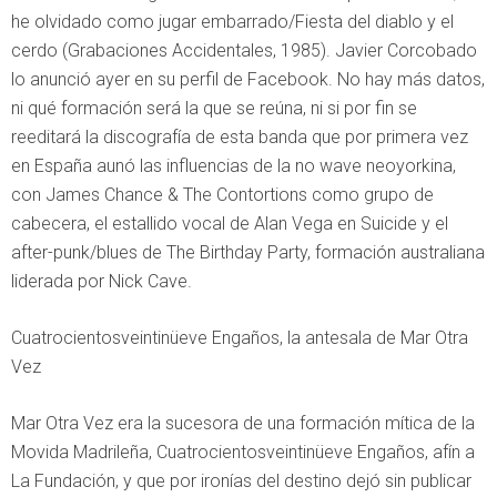
he olvidado como jugar embarrado/Fiesta del diablo y el
cerdo (Grabaciones Accidentales, 1985). Javier Corcobado
lo anunció ayer en su perfil de Facebook. No hay más datos,
ni qué formación será la que se reúna, ni si por fin se
reeditará la discografía de esta banda que por primera vez
en España aunó las influencias de la no wave neoyorkina,
con James Chance & The Contortions como grupo de
cabecera, el estallido vocal de Alan Vega en Suicide y el
after-punk/blues de The Birthday Party, formación australiana
liderada por Nick Cave.
Cuatrocientosveintinüeve Engaños, la antesala de Mar Otra
Vez
Mar Otra Vez era la sucesora de una formación mítica de la
Movida Madrileña, Cuatrocientosveintinüeve Engaños, afín a
La Fundación, y que por ironías del destino dejó sin publicar