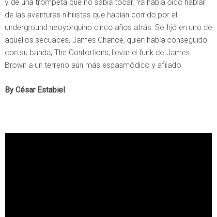
y de una trompeta que no sabía tocar. Ya había oído hablar
de las aventuras nihilistas que habían corrido por el
underground neoyorquino cinco años atrás. Se fijó en uno de
aquellos secuaces, James Chance, quien había conseguido
con su banda, The Contortions, llevar el funk de James
Brown a un terreno aún más espasmódico y afilado.
By César Estabiel