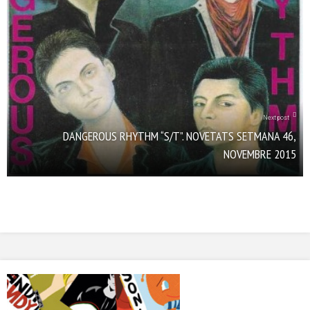
Next post
DANGEROUS RHYTHM “S/T”. NOVETATS SETMANA 46,
NOVEMBRE 2015