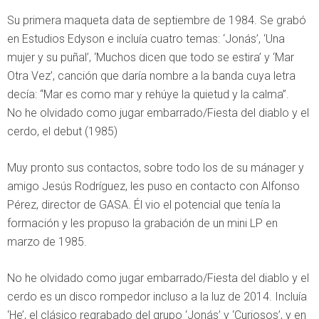
Su primera maqueta data de septiembre de 1984. Se grabó
en Estudios Edyson e incluía cuatro temas: ‘Jonás’, ‘Una
mujer y su puñal’, ‘Muchos dicen que todo se estira’ y ‘Mar
Otra Vez’, canción que daría nombre a la banda cuya letra
decía: “Mar es como mar y rehúye la quietud y la calma”.
No he olvidado como jugar embarrado/Fiesta del diablo y el
cerdo, el debut (1985)
Muy pronto sus contactos, sobre todo los de su mánager y
amigo Jesús Rodríguez, les puso en contacto con Alfonso
Pérez, director de GASA. Él vio el potencial que tenía la
formación y les propuso la grabación de un mini LP en
marzo de 1985.
No he olvidado como jugar embarrado/Fiesta del diablo y el
cerdo es un disco rompedor incluso a la luz de 2014. Incluía
‘He’, el clásico regrabado del grupo ‘Jonás’ y ‘Curiosos’, y en