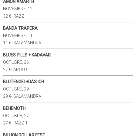
AMON AMARTH
NOVEMBRE, 12
32 €- RAZZ
BANDA TRAPERA
NOVEMBRE, 11
11 €- SALAMANDRA
BLUES PILLS + KADAVAR
OCTUBRE, 26
27 €- APOLO
BLUTENGEL+DAS ICH
OCTUBRE, 29
29 €- SALAMANDRA
BEHEMOTH
OCTUBRE, 27
27 €- RAZZ 1
BILLION DOLLAR FEST