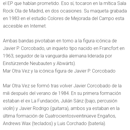
el EP que habían prometido. Eso sí, tocaron en la mítica Sala
Rock Ola de Madrid, en dos ocasiones. Su maqueta grabada
en 1983 en el estudio Colores de Mejorada del Campo esta
accesible en Internet.
Ambas bandas pivotaban en torno a la figura icónica de
Javier P. Corcobado, un inquieto tipo nacido en Francfort en
1963, seguidor de la vanguardia alemana liderada por
Einstürzende Neubauten y Abwärts).
Mar Otra Vez y la icónica figura de Javier P. Corcobado
Mar Otra Vez se formó tras volver Javier Corcobado de la
mili después del verano de 1984. En su primera formación
estaban el ex La Fundación, Julián Sánz (bajo, percusión
violín) y Javier Rodrigo (guitarra), ambos ya estaban en la
última formación de Cuatrocientosveintinüeve Engaños,
Andrews Wax (teclados) y Luis Corchado (batería).