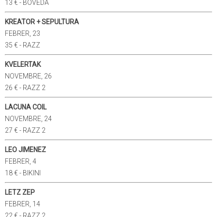
13 € - BOVEDA
KREATOR + SEPULTURA
FEBRER, 23
35 € - RAZZ
KVELERTAK
NOVEMBRE, 26
26 € - RAZZ 2
LACUNA COIL
NOVEMBRE, 24
27 € - RAZZ 2
LEO JIMENEZ
FEBRER, 4
18 € - BIKINI
LETZ ZEP
FEBRER, 14
22 € - RAZZ 2