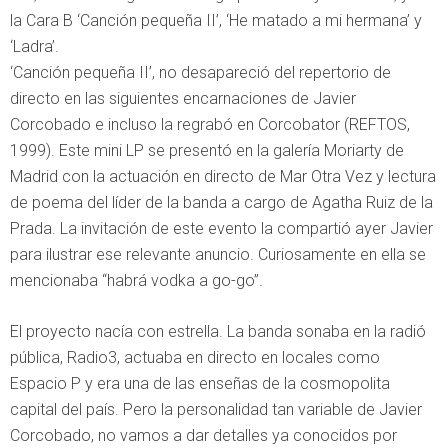
la Cara B ‘Canción pequeña II’, ‘He matado a mi hermana’ y
‘Ladra’.
‘Canción pequeña II’, no desapareció del repertorio de
directo en las siguientes encarnaciones de Javier
Corcobado e incluso la regrabó en Corcobator (REFTOS,
1999). Este mini LP se presentó en la galería Moriarty de
Madrid con la actuación en directo de Mar Otra Vez y lectura
de poema del líder de la banda a cargo de Agatha Ruiz de la
Prada. La invitación de este evento la compartió ayer Javier
para ilustrar ese relevante anuncio. Curiosamente en ella se
mencionaba “habrá vodka a go-go”.
El proyecto nacía con estrella. La banda sonaba en la radió
pública, Radio3, actuaba en directo en locales como
Espacio P y era una de las enseñas de la cosmopolita
capital del país. Pero la personalidad tan variable de Javier
Corcobado, no vamos a dar detalles ya conocidos por