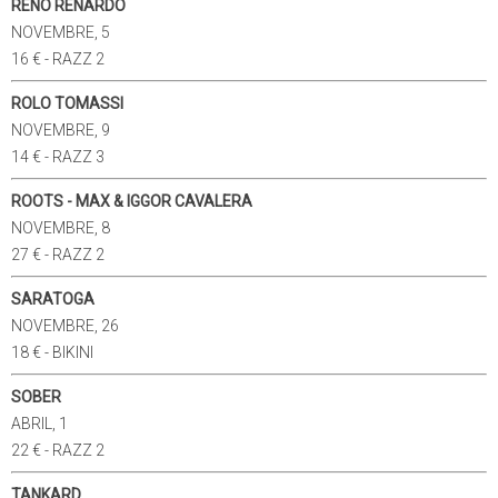
RENO RENARDO
NOVEMBRE, 5
16 € - RAZZ 2
ROLO TOMASSI
NOVEMBRE, 9
14 € - RAZZ 3
ROOTS - MAX & IGGOR CAVALERA
NOVEMBRE, 8
27 € - RAZZ 2
SARATOGA
NOVEMBRE, 26
18 € - BIKINI
SOBER
ABRIL, 1
22 € - RAZZ 2
TANKARD