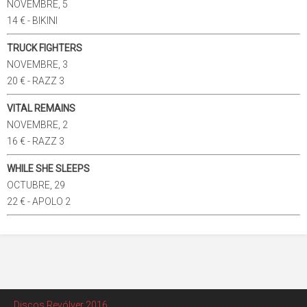
NOVEMBRE, 5
14 € - BIKINI
TRUCK FIGHTERS
NOVEMBRE, 3
20 € - RAZZ 3
VITAL REMAINS
NOVEMBRE, 2
16 € - RAZZ 3
WHILE SHE SLEEPS
OCTUBRE, 29
22 € - APOLO 2
Discos Revólver 2016