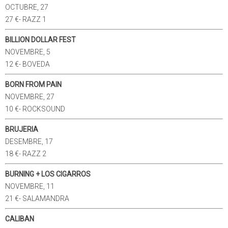
OCTUBRE, 27
27 €- RAZZ 1
BILLION DOLLAR FEST
NOVEMBRE, 5
12 €- BOVEDA
BORN FROM PAIN
NOVEMBRE, 27
10 €- ROCKSOUND
BRUJERIA
DESEMBRE, 17
18 €- RAZZ 2
BURNING + LOS CIGARROS
NOVEMBRE, 11
21 €- SALAMANDRA
CALIBAN