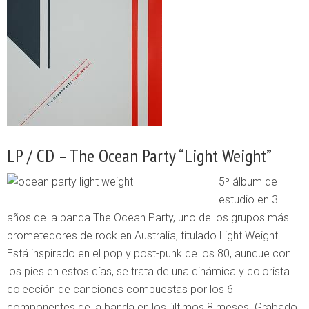
LP / CD – The Ocean Party “Light Weight”
5º álbum de
estudio en 3
años de la banda The Ocean Party, uno de los grupos más
prometedores de rock en Australia, titulado Light Weight.
Está inspirado en el pop y post-punk de los 80, aunque con
los pies en estos días, se trata de una dinámica y colorista
colección de canciones compuestas por los 6
componentes de la banda en los últimos 8 meses. Grabado