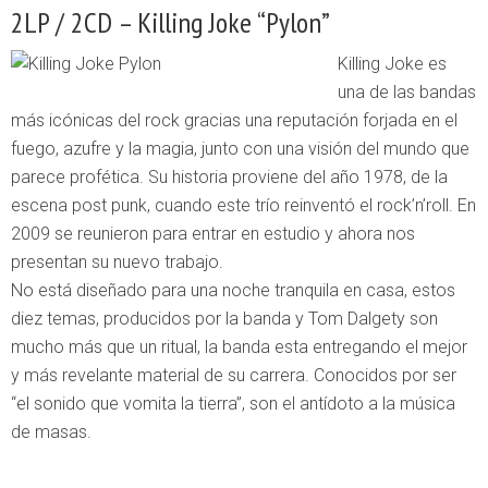
2LP / 2CD – Killing Joke “Pylon”
Killing Joke es
una de las bandas
más icónicas del rock gracias una reputación forjada en el
fuego, azufre y la magia, junto con una visión del mundo que
parece profética. Su historia proviene del año 1978, de la
escena post punk, cuando este trío reinventó el rock’n’roll. En
2009 se reunieron para entrar en estudio y ahora nos
presentan su nuevo trabajo.
No está diseñado para una noche tranquila en casa, estos
diez temas, producidos por la banda y Tom Dalgety son
mucho más que un ritual, la banda esta entregando el mejor
y más revelante material de su carrera. Conocidos por ser
“el sonido que vomita la tierra”, son el antídoto a la música
de masas.