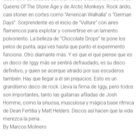
Queens Of The Stone Age y de Arctic Monkeys. Rock árido,
casi stoner en cortes como “American Walhalla” o “German
Days”. Sorprendente es el inicio de “Vulture” con aires
flamencos para explotar y convertirse en un lamento
polvoriento. La belleza de “Chocolate Drops” te pone los
pelos de punta, aquí ves hasta que punto el experimento
funciona. Otro diamante más. Y es que el que piense que es
un disco de Iggy más se sentirá defraudado, es su disco
definitivo, y quien se acerque atraído por sus escuderos
también. Hay que llegar a él sin prejuicios. Esto es un
grandísimo disco de rock. Lleva la firma de Iggy, pero todos
son importantes, tanto las guitarras afiladas de Josh
Homme, como la sinuosa, musculosa y mágica base rítmica
de Dean Fertitia y Matt Helders. Discos así hacen que la vida
merezca la pena.
By Marcos Molinero