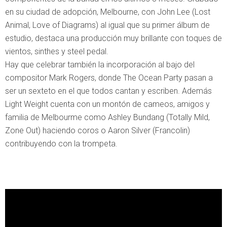
en su ciudad de adopción, Melbourne, con John Lee (Lost
Animal, Love of Diagrams) al igual que su primer álbum de
estudio, destaca una producción muy brillante con toques de
vientos, sinthes y steel pedal.
Hay que celebrar también la incorporación al bajo del
compositor Mark Rogers, donde The Ocean Party pasan a
ser un sexteto en el que todos cantan y escriben. Además
Light Weight cuenta con un montón de cameos, amigos y
familia de Melbourme como Ashley Bundang (Totally Mild,
Zone Out) haciendo coros o Aaron Silver (Francolin)
contribuyendo con la trompeta.