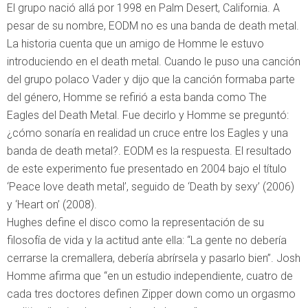
El grupo nació allá por 1998 en Palm Desert, California. A
pesar de su nombre, EODM no es una banda de death metal.
La historia cuenta que un amigo de Homme le estuvo
introduciendo en el death metal. Cuando le puso una canción
del grupo polaco Vader y dijo que la canción formaba parte
del género, Homme se refirió a esta banda como The
Eagles del Death Metal. Fue decirlo y Homme se preguntó:
¿cómo sonaría en realidad un cruce entre los Eagles y una
banda de death metal?. EODM es la respuesta. El resultado
de este experimento fue presentado en 2004 bajo el título
‘Peace love death metal’, seguido de ‘Death by sexy’ (2006)
y ‘Heart on’ (2008).
Hughes define el disco como la representación de su
filosofía de vida y la actitud ante ella: “La gente no debería
cerrarse la cremallera, debería abrírsela y pasarlo bien”. Josh
Homme afirma que “en un estudio independiente, cuatro de
cada tres doctores definen Zipper down como un orgasmo