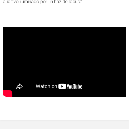
auditivo iluminado por un haz de locura”.