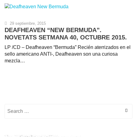
29 septiembre, 2015
DEAFHEAVEN “NEW BERMUDA”.
NOVETATS SETMANA 40, OCTUBRE 2015.
LP /CD – Deafheaven “Bermuda” Recién aterrizados en el
sello americano ANTI-, Deafheaven son una curiosa
mezcla…
Search for: