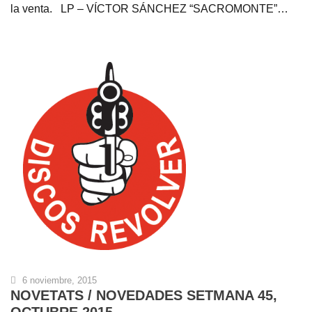
la venta. LP – VÍCTOR SÁNCHEZ “SACROMONTE”…
6 noviembre, 2015
NOVETATS / NOVEDADES SETMANA 45,