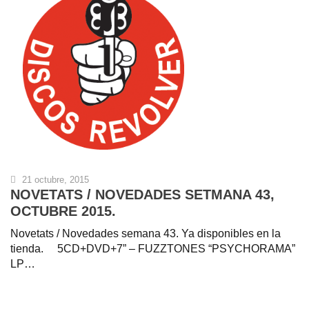
21 octubre, 2015
NOVETATS / NOVEDADES SETMANA 43,
OCTUBRE 2015.
Novetats / Novedades semana 43. Ya disponibles en la
tienda. 5CD+DVD+7” – FUZZTONES “PSYCHORAMA”
LP…