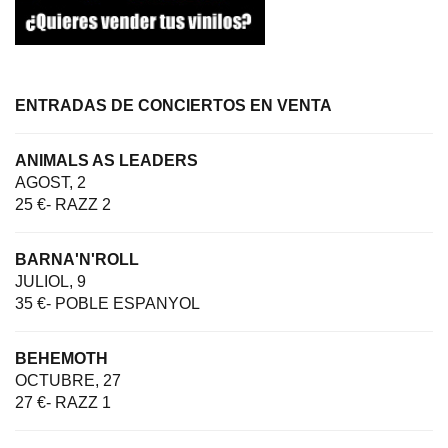
ENTRADAS DE CONCIERTOS EN VENTA
ANIMALS AS LEADERS
AGOST, 2
25 €- RAZZ 2
BARNA'N'ROLL
JULIOL, 9
35 €- POBLE ESPANYOL
BEHEMOTH
OCTUBRE, 27
27 €- RAZZ 1