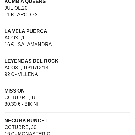
KUMBIA QUEERS
JULIOL,20
11 € - APOLO 2
LA VELA PUERCA
AGOST,11
16 € - SALAMANDRA
LEYENDAS DEL ROCK
AGOST, 10/11/12/13
92 € - VILLENA
MISSION
OCTUBRE, 16
30,30 € - BIKINI
NEGURA BUNGET
OCTUBRE, 30
16 € - MONASTERIO