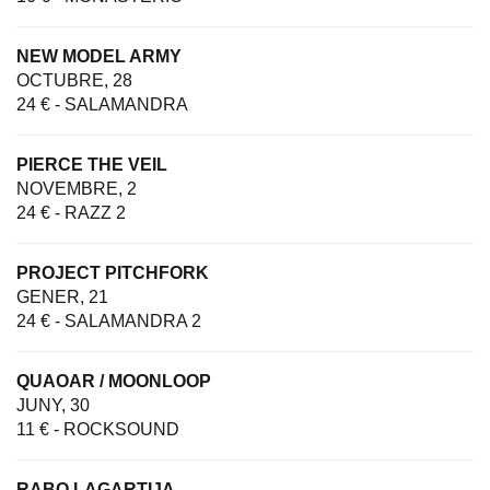
NEW MODEL ARMY
OCTUBRE, 28
24 € - SALAMANDRA
PIERCE THE VEIL
NOVEMBRE, 2
24 € - RAZZ 2
PROJECT PITCHFORK
GENER, 21
24 € - SALAMANDRA 2
QUAOAR / MOONLOOP
JUNY, 30
11 € - ROCKSOUND
RABO LAGARTIJA