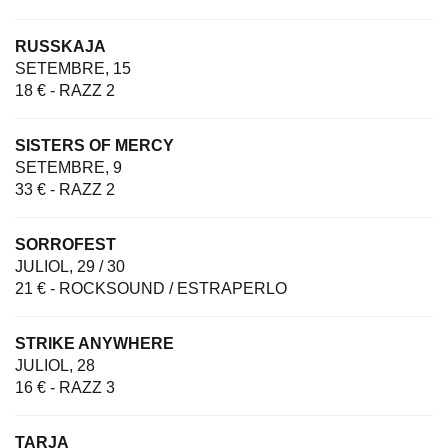
RUSSKAJA
SETEMBRE, 15
18 € - RAZZ 2
SISTERS OF MERCY
SETEMBRE, 9
33 € - RAZZ 2
SORROFEST
JULIOL, 29 / 30
21 € - ROCKSOUND / ESTRAPERLO
STRIKE ANYWHERE
JULIOL, 28
16 € - RAZZ 3
TARJA