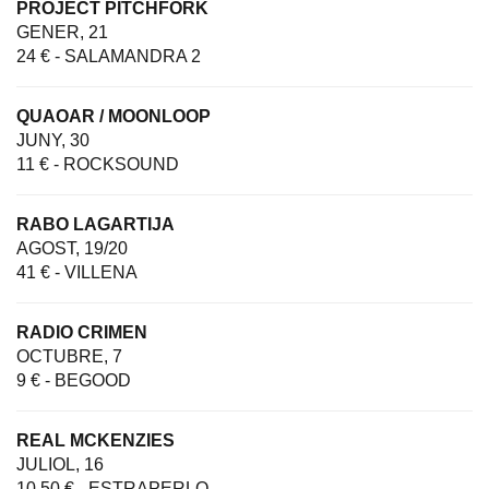
PROJECT PITCHFORK
GENER, 21
24 € - SALAMANDRA 2
QUAOAR / MOONLOOP
JUNY, 30
11 € - ROCKSOUND
RABO LAGARTIJA
AGOST, 19/20
41 € - VILLENA
RADIO CRIMEN
OCTUBRE, 7
9 € - BEGOOD
REAL MCKENZIES
JULIOL, 16
10,50 € - ESTRAPERLO