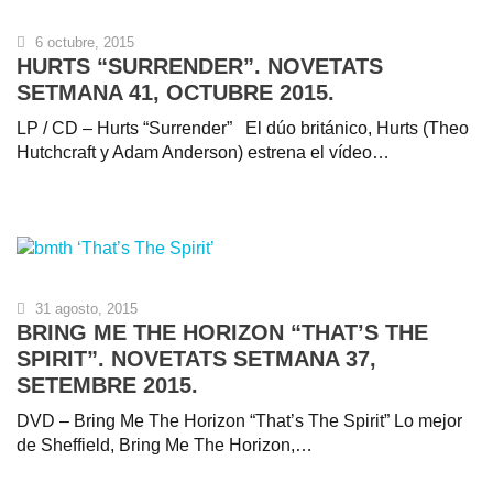
6 octubre, 2015
HURTS “SURRENDER”. NOVETATS
SETMANA 41, OCTUBRE 2015.
LP / CD – Hurts “Surrender” El dúo británico, Hurts (Theo
Hutchcraft y Adam Anderson) estrena el vídeo…
31 agosto, 2015
BRING ME THE HORIZON “THAT’S THE
SPIRIT”. NOVETATS SETMANA 37,
SETEMBRE 2015.
DVD – Bring Me The Horizon “That’s The Spirit” Lo mejor
de Sheffield, Bring Me The Horizon,…