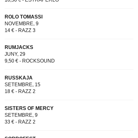
ROLO TOMASSI
NOVEMBRE, 9
14 € - RAZZ 3
RUMJACKS
JUNY, 29
9,50 € - ROCKSOUND
RUSSKAJA
SETEMBRE, 15
18 € - RAZZ 2
SISTERS OF MERCY
SETEMBRE, 9
33 € - RAZZ 2