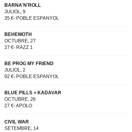
BARNA'N'ROLL
JULIOL, 9
35 €- POBLE ESPANYOL
BEHEMOTH
OCTUBRE, 27
27 €- RAZZ 1
BE PROG MY FRIEND
JULIOL, 2
92 €- POBLE ESPANYOL
BLUE PILLS + KADAVAR
OCTUBRE, 26
27 €- APOLO
CIVIL WAR
SETEMBRE, 14