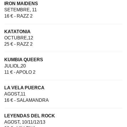
IRON MAIDENS
SETEMBRE, 11
16 € - RAZZ 2
KATATONIA
OCTUBRE,12
25 € - RAZZ 2
KUMBIA QUEERS
JULIOL,20
11 € - APOLO 2
LA VELA PUERCA
AGOST,11
16 € - SALAMANDRA
LEYENDAS DEL ROCK
AGOST, 10/11/12/13