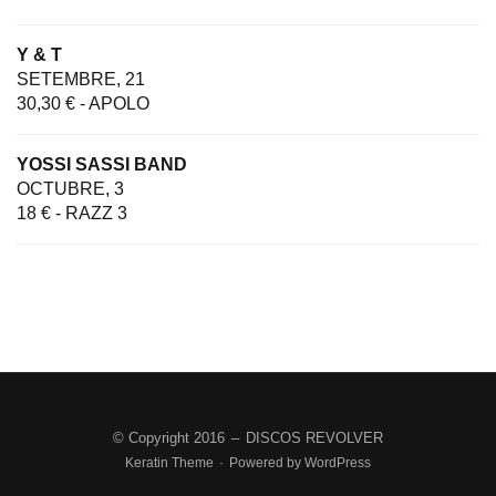
Y & T
SETEMBRE, 21
30,30 € - APOLO
YOSSI SASSI BAND
OCTUBRE, 3
18 € - RAZZ 3
© Copyright 2016
–
DISCOS REVOLVER
Keratin Theme
·
Powered by
WordPress