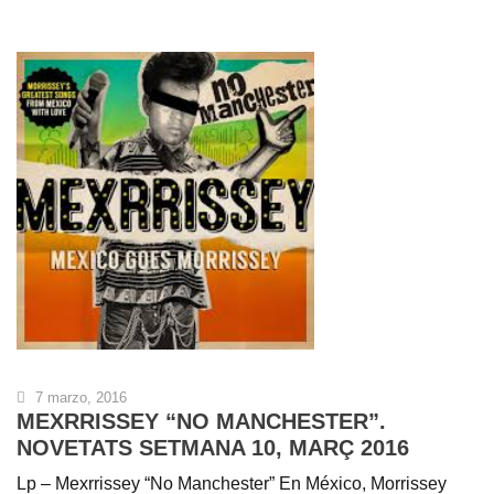
7 marzo, 2016
MEXRRISSEY “NO MANCHESTER”.
NOVETATS SETMANA 10, MARÇ 2016
Lp – Mexrrissey “No Manchester” En México, Morrissey