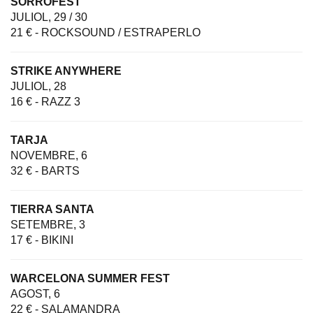
SORROFEST
JULIOL, 29 / 30
21 € - ROCKSOUND / ESTRAPERLO
STRIKE ANYWHERE
JULIOL, 28
16 € - RAZZ 3
TARJA
NOVEMBRE, 6
32 € - BARTS
TIERRA SANTA
SETEMBRE, 3
17 € - BIKINI
WARCELONA SUMMER FEST
AGOST, 6
22 € - SALAMANDRA